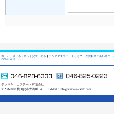
ホーム
借りる
買う
貸す
売る
テンマヤエステートとは？
売買担当ごあいさつ
お気に入りリスト
テンマヤ・エステート有限会社
〒238-0008 横須賀市大滝町1-4 E-Mail：
info@tenmaya-estate.com