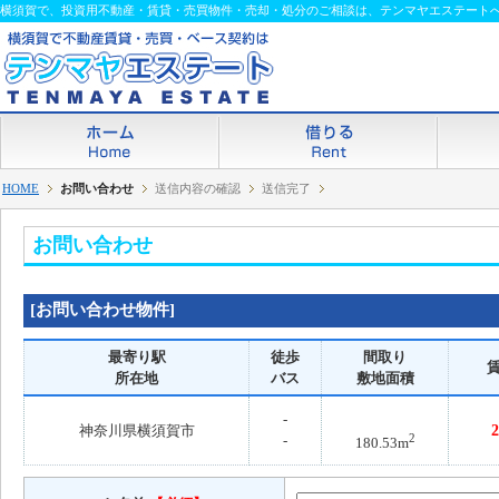
横須賀で、投資用不動産・賃貸・売買物件・売却・処分のご相談は、テンマヤエステート
HOME
お問い合わせ
送信内容の確認
送信完了
お問い合わせ
[お問い合わせ物件]
最寄り駅
徒歩
間取り
所在地
バス
敷地面積
-
神奈川県横須賀市
2
-
180.53m