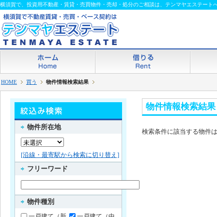
横須賀で、投資用不動産・賃貸・売買物件・売却・処分のご相談は、テンマヤエステート
HOME
買う
物件情報検索結果
物件情報検索結果
物件所在地
検索条件に該当する物件
[沿線・最寄駅から検索に切り替え]
フリーワード
物件種別
一戸建て（新
一戸建て（中