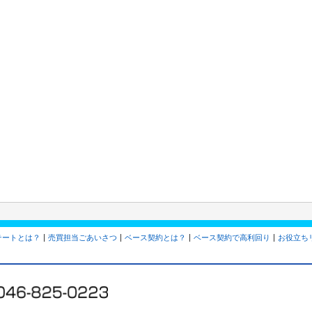
テートとは？
売買担当ごあいさつ
ベース契約とは？
ベース契約で高利回り
お役立ち