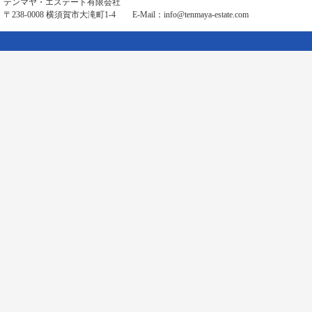
テンマヤ・エステート有限会社
〒238-0008 横須賀市大滝町1-4 E-Mail：
info@tenmaya-estate.com