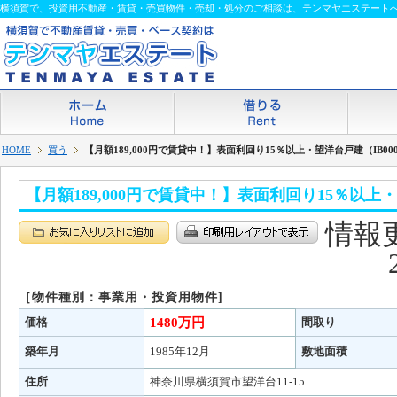
横須賀で、投資用不動産・賃貸・売買物件・売却・処分のご相談は、テンマヤエステート
HOME
買う
【月額189,000円で賃貸中！】表面利回り15％以上・望洋台戸建（IB000
【月額189,000円で賃貸中！】表面利回り15％以上・望
情報更
［物件種別：事業用・投資用物件]
価格
1480万円
間取り
築年月
1985年12月
敷地面積
住所
神奈川県横須賀市望洋台11-15