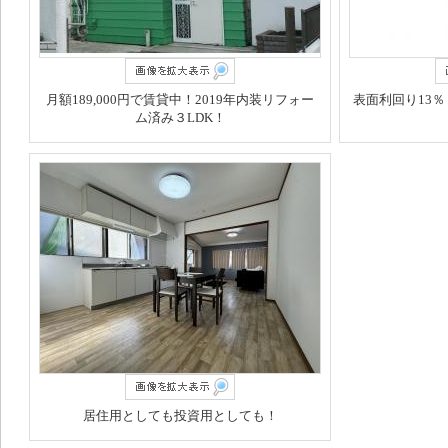
月額189,000円で賃貸中！2019年内装リフォー
表面利回り13
ム済み３LDK！
居住用としても投資用としても！