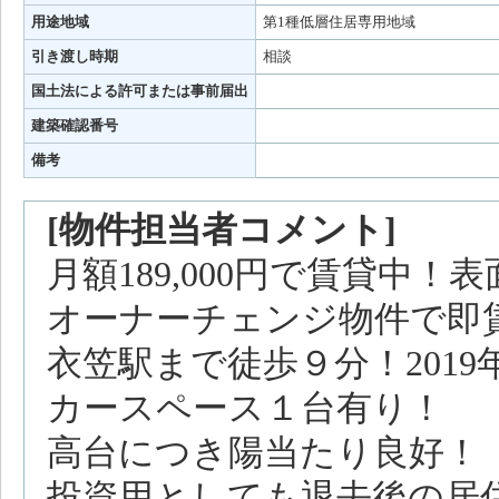
用途地域
第1種低層住居専用地域
引き渡し時期
相談
国土法による許可または事前届出
建築確認番号
備考
[物件担当者コメント]
月額189,000円で賃貸中！
オーナーチェンジ物件で即
衣笠駅まで徒歩９分！2019
カースペース１台有り！
高台につき陽当たり良好！
投資用としても退去後の居