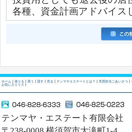
各種、資金計画アドバイス
ホーム
借りる
買う
貸す
売る
テンマヤエステートとは？
売買担当ごあいさつ
お気に入りリスト
テンマヤ・エステート有限会社
〒238-0008 横須賀市大滝町1-4 